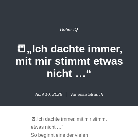
Hoher IQ
📒„Ich dachte immer,
mit mir stimmt etwas
nicht …“
April 10, 2025
Vanessa Strauch
📒„Ich dachte immer, mit mir stimmt
etwas nicht …“
So beginnt eine der vielen