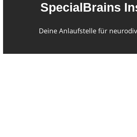
SpecialBrains In
Deine Anlaufstelle für neurod