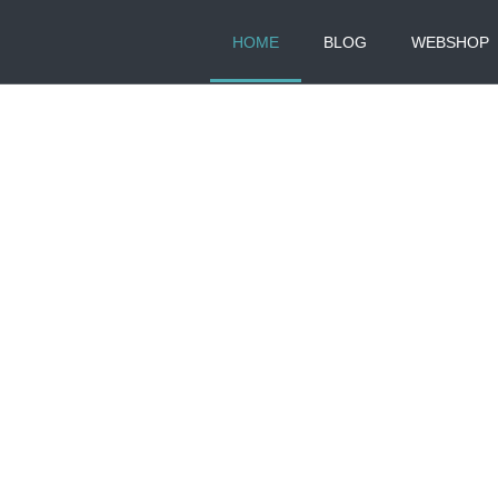
HOME
BLOG
WEBSHOP
NK AND FEEL DIFF