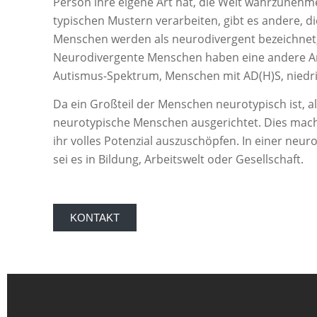
Person ihre eigene Art hat, die Welt wahrzunehm
typischen Mustern verarbeiten, gibt es andere,
Menschen werden als neurodivergent bezeichnet, 
Neurodivergente Menschen haben eine andere A
Autismus-Spektrum, Menschen mit AD(H)S, niedr
Da ein Großteil der Menschen neurotypisch ist, als
neurotypische Menschen ausgerichtet. Dies macht
ihr volles Potenzial auszuschöpfen. In einer neu
sei es in Bildung, Arbeitswelt oder Gesellschaft.
KONTAKT