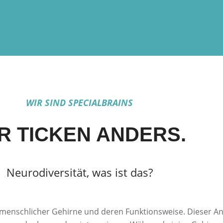
WIR SIND SPECIALBRAINS
R TICKEN ANDERS.
Neurodiversität, was ist das?
lt menschlicher Gehirne und deren Funktionsweise. Dieser An