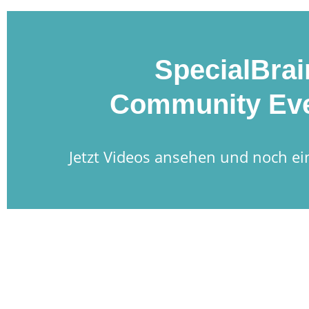
SpecialBrai
Community Eve
Jetzt Videos ansehen und noch ei