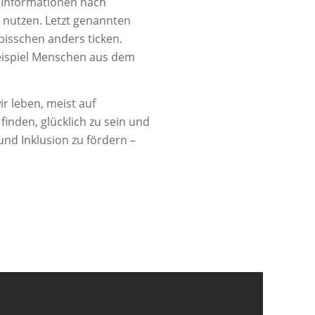
e Informationen nach
 nutzen. Letzt genannten
bisschen anders ticken.
eispiel Menschen aus dem
ir leben, meist auf
inden, glücklich zu sein und
nd Inklusion zu fördern –