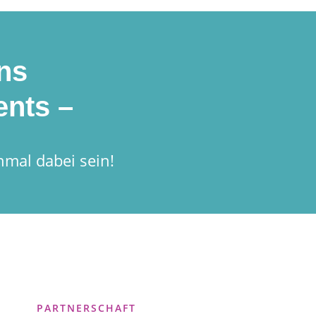
ns
nts –
nmal dabei sein!
PARTNERSCHAFT