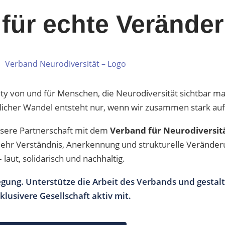
für echte Verände
ity von und für Menschen, die Neurodiversität sichtbar m
tlicher Wandel entsteht nur, wenn wir zusammen stark auf
unsere Partnerschaft mit dem
Verband für Neurodiversit
ehr Verständnis, Anerkennung und strukturelle Veränder
– laut, solidarisch und nachhaltig.
gung. Unterstütze die Arbeit des Verbands und gestalt
klusivere Gesellschaft aktiv mit.