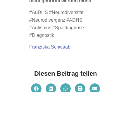
nicht genormt werden muss.
#AuDHS #Neurodiversität
#Neurodivergenz #ADHS
#Autismus #Spätdiagnose
#Diagnostik
Franziska Schwaab
Diesen Beitrag teilen