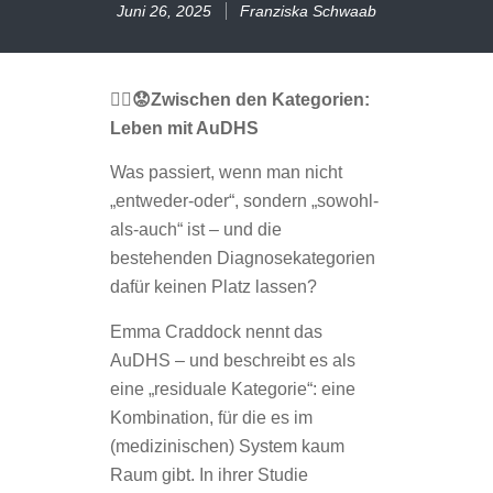
Juni 26, 2025
Franziska Schwaab
😶
‍🌫️😟Zwischen den Kategorien:
Leben mit AuDHS
Was passiert, wenn man nicht
„entweder-oder“, sondern „sowohl-
als-auch“ ist – und die
bestehenden Diagnosekategorien
dafür keinen Platz lassen?
Emma Craddock nennt das
AuDHS – und beschreibt es als
eine „residuale Kategorie“: eine
Kombination, für die es im
(medizinischen) System kaum
Raum gibt. In ihrer Studie